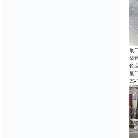
厦
隔
也
厦
25-