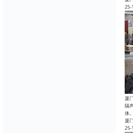
25-
厦
隔
体
厦
25-