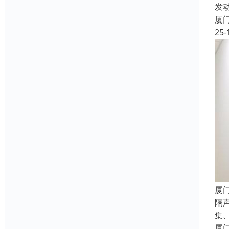
发
厦
25-
厦
隔
集
厦