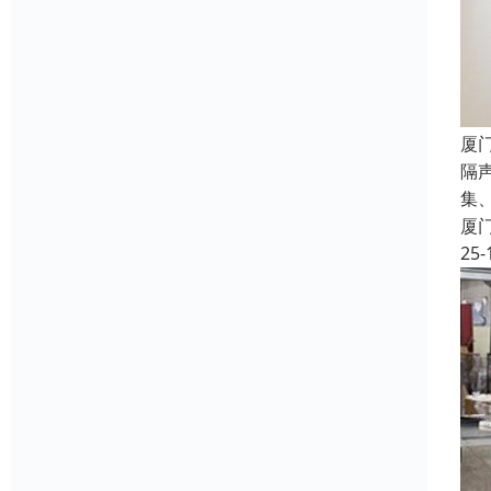
厦
隔
集
厦
25-