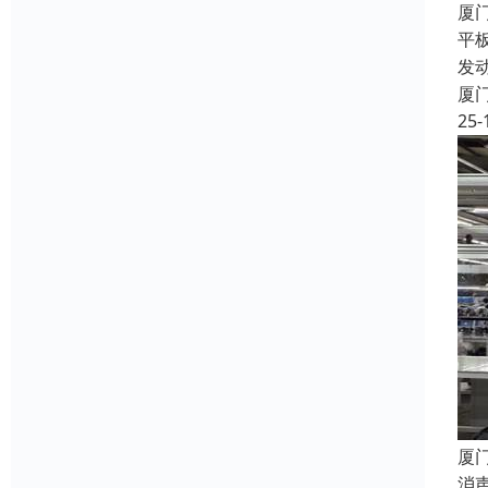
厦
平
发
厦
25-
厦
消