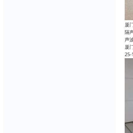
厦
隔声
声
厦
25-