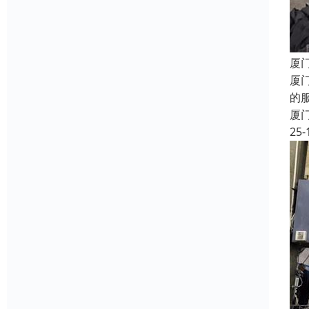
厦
厦
的
厦
25-