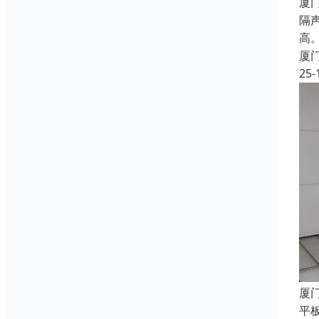
厦
隔
高
厦
25-
厦
平