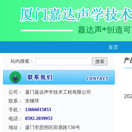
首页
产
站内搜索：
公司：
厦门嘉达声学技术工程有限公司
20
联系：
宋继萍
手机：
13666015853
电话：
0592-2039953
地址：
厦门市思明区田厝路136号