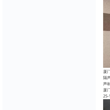
厦
隔
声
厦
25-