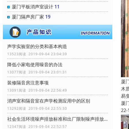
厦门平板消声室设计
11
厦门隔声房厂家
19
声学实验室的分类和基本构造
13523阅读 2019-09-04 23:04:39
降低小家电使用噪音的办法
13077阅读 2019-09-04 23:01:31
厦
装修隔音房注意事项
木
13091阅读 2019-09-04 22:56:49
易
消声室和隔音室在声学检测应用中的区别
厦
13292阅读 2019-09-04 22:55:30
22-
社会生活环境噪声排放标准和出厂限制噪声排放标准
12347阅读 2019-09-04 22:52:57