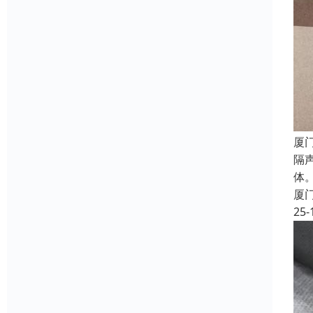
厦
隔
体
厦
25-