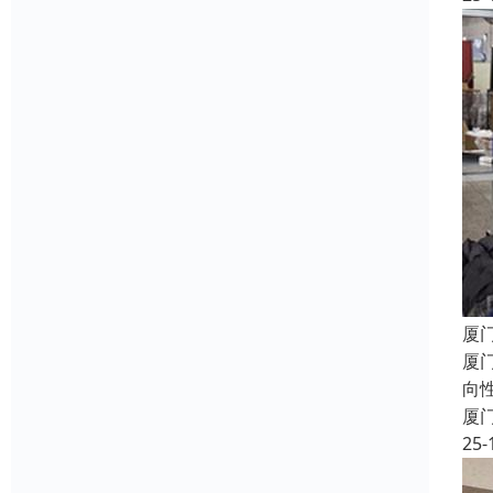
厦
厦
向
厦
25-