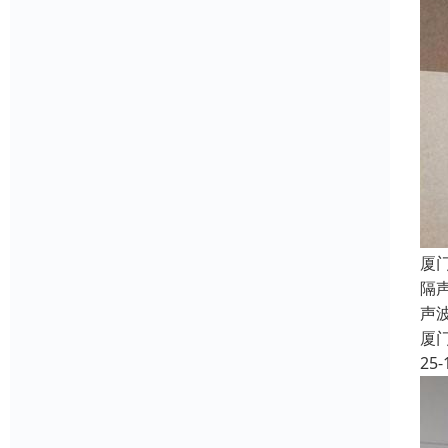
厦
隔声
声
厦
25-