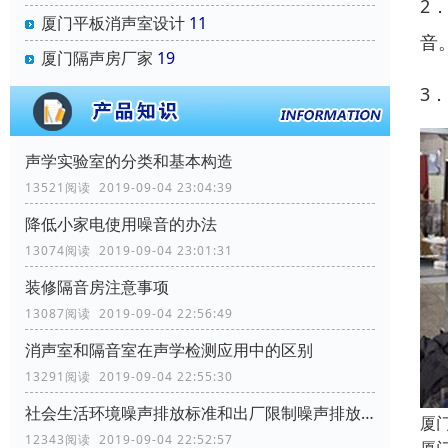
2
厦门平板消声室设计
11
音
厦门隔声房厂家
19
3
声学实验室的分类和基本构造
13521阅读 2019-09-04 23:04:39
降低小家电使用噪音的办法
13074阅读 2019-09-04 23:01:31
装修隔音房注意事项
13087阅读 2019-09-04 22:56:49
消声室和隔音室在声学检测应用中的区别
13291阅读 2019-09-04 22:55:30
社会生活环境噪声排放标准和出厂限制噪声排放标准
厦
12343阅读 2019-09-04 22:52:57