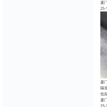
厦
25-
厦
隔
也
厦
25-