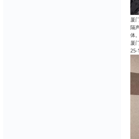
厦
隔
体
厦
25-