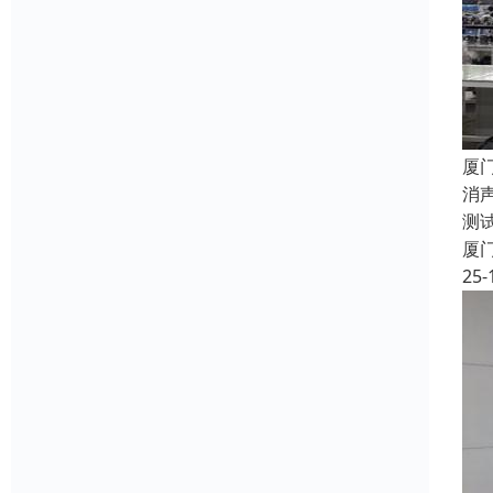
厦
消
测
厦
25-