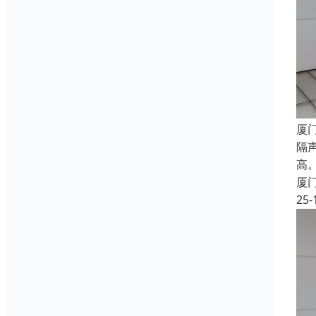
厦
隔
高
厦
25-