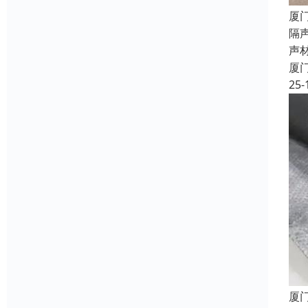
厦
隔
声
厦
25-
厦