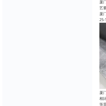
厦
艺
厦
25-
厦
相
等