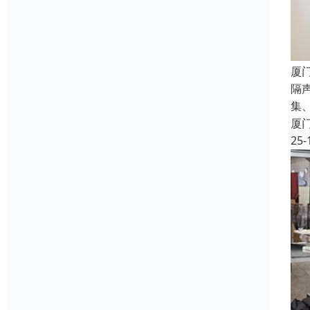
厦
隔
集
厦
25-