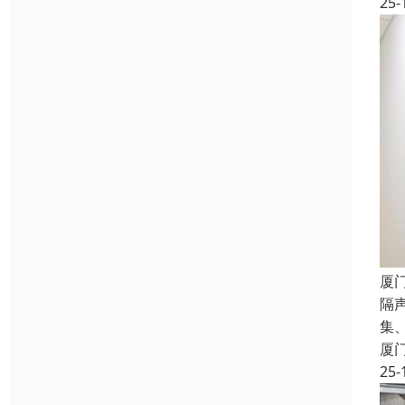
25-
厦
隔
集
厦
25-