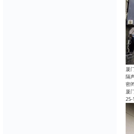
厦
隔
密
厦
25-