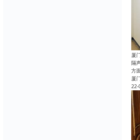
厦
隔
方
厦
22-