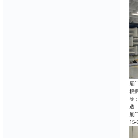
厦
根
等
透
厦
15-