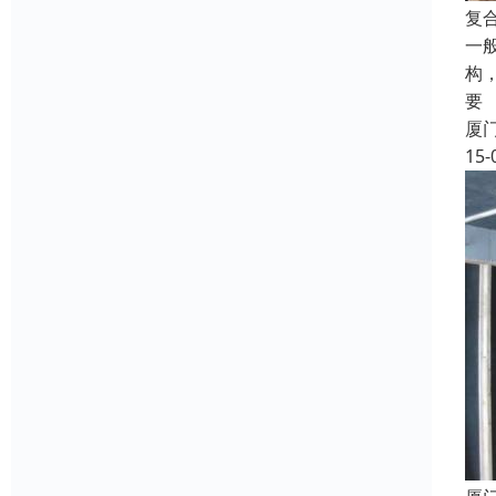
复
一
构
要
厦
15-