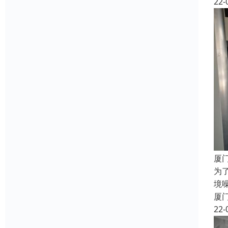
22-
厦
为
境
厦
22-