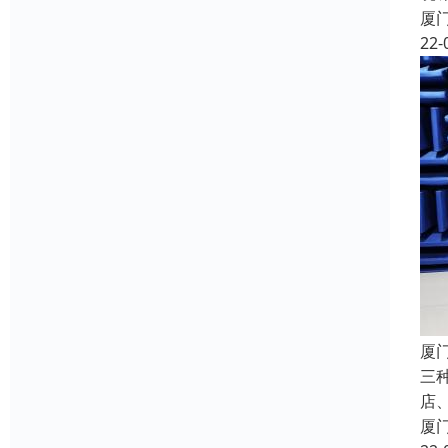
厦
22-
厦
三
店
厦