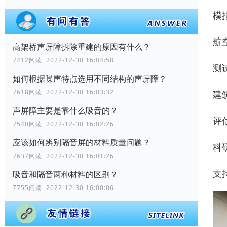
模
航
高架桥声屏障拆除重建的原因有什么？
7412阅读 2022-12-30 16:04:58
测
如何根据噪声特点选用不同结构的声屏障？
7618阅读 2022-12-30 16:03:32
建
声屏障主要是靠什么吸音的？
评
7540阅读 2022-12-30 16:02:26
应该如何辨别隔音屏的材料质量问题？
科
7637阅读 2022-12-30 16:01:26
支
吸音和隔音两种材料的区别？
7755阅读 2022-12-30 16:00:06