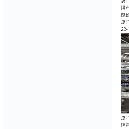
厦
隔
能
厦
22-
厦
隔声