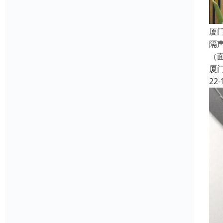
厦
隔
（
厦
22-