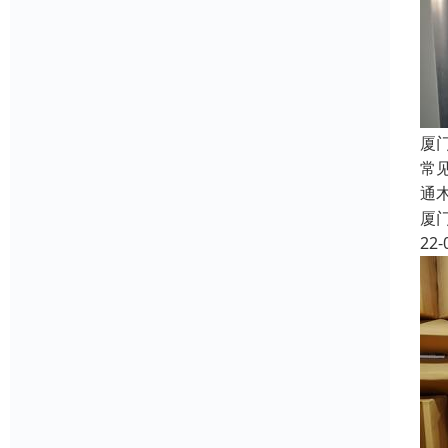
厦
常
通
厦
22-