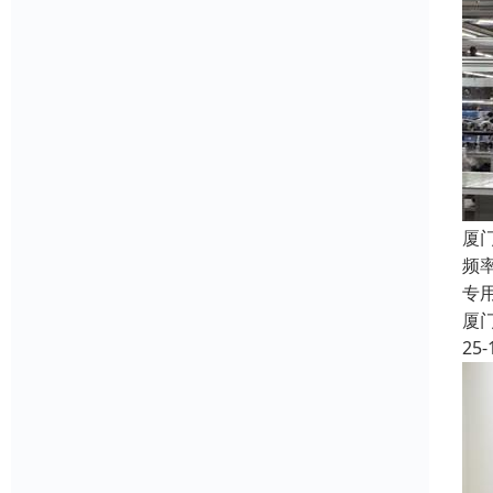
厦
频率
专
厦
25-