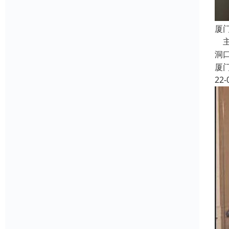
厦
主
洞
厦
22-