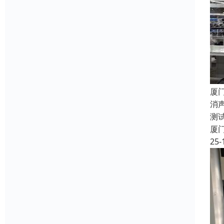
厦
消
测
厦
25-