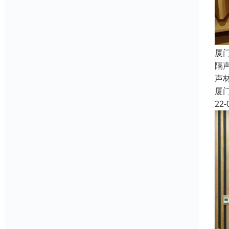
厦
隔
声
厦
22-