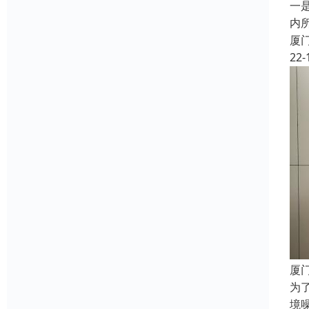
一
内
厦
22-
厦
为
境