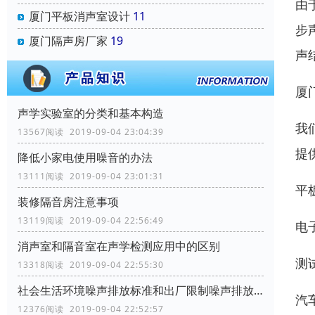
由
厦门平板消声室设计
11
步
厦门隔声房厂家
19
声
厦
声学实验室的分类和基本构造
我
13567阅读 2019-09-04 23:04:39
提
降低小家电使用噪音的办法
13111阅读 2019-09-04 23:01:31
平
装修隔音房注意事项
13119阅读 2019-09-04 22:56:49
电
消声室和隔音室在声学检测应用中的区别
测
13318阅读 2019-09-04 22:55:30
社会生活环境噪声排放标准和出厂限制噪声排放标准
汽
12376阅读 2019-09-04 22:52:57