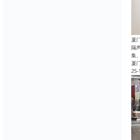
厦
隔
集
厦
25-