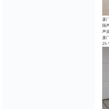
厦
隔声
声
厦
25-