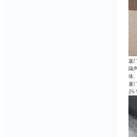
厦
隔
体
厦
25-