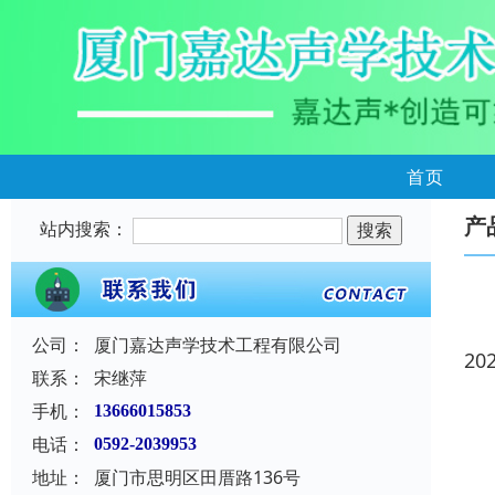
首页
产
站内搜索：
公司：
厦门嘉达声学技术工程有限公司
20
联系：
宋继萍
手机：
13666015853
电话：
0592-2039953
地址：
厦门市思明区田厝路136号