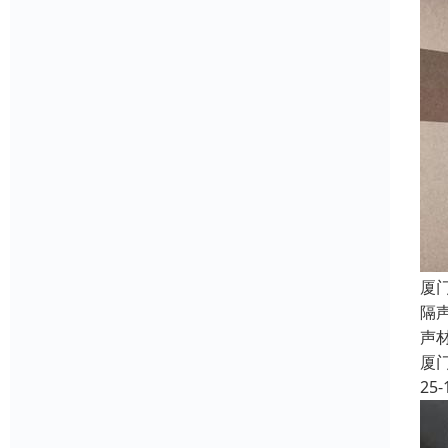
厦
隔
声
厦
25-