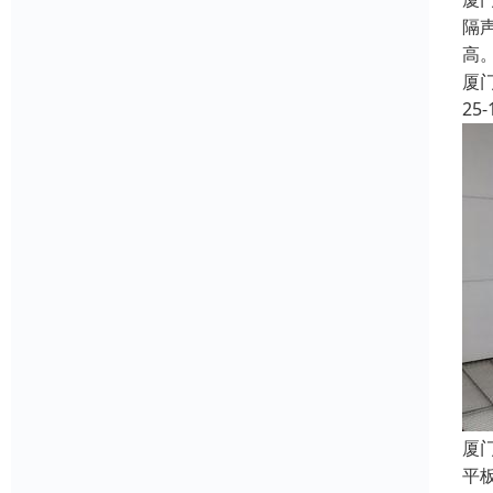
隔
高
厦
25-
厦
平