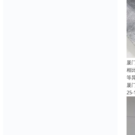
厦
相
等
厦
25-