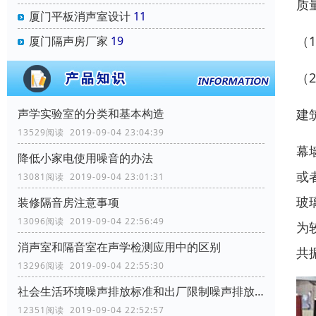
质
厦门平板消声室设计
11
（
厦门隔声房厂家
19
（
建
声学实验室的分类和基本构造
13529阅读 2019-09-04 23:04:39
幕
降低小家电使用噪音的办法
或
13081阅读 2019-09-04 23:01:31
玻
装修隔音房注意事项
13096阅读 2019-09-04 22:56:49
为
消声室和隔音室在声学检测应用中的区别
共
13296阅读 2019-09-04 22:55:30
社会生活环境噪声排放标准和出厂限制噪声排放标准
12351阅读 2019-09-04 22:52:57