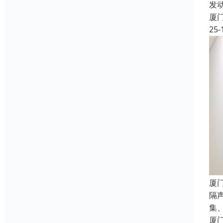
发
厦
25-
厦
隔
集
厦