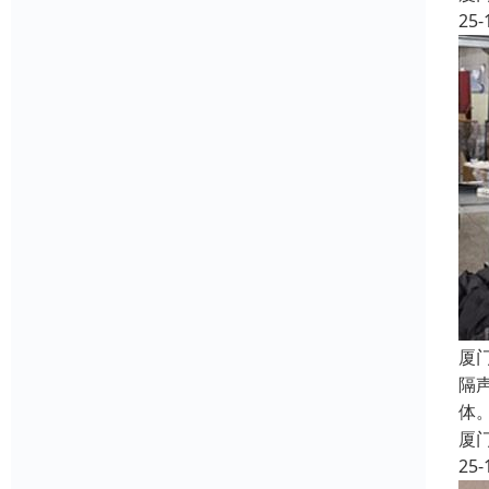
25-
厦
隔
体
厦
25-