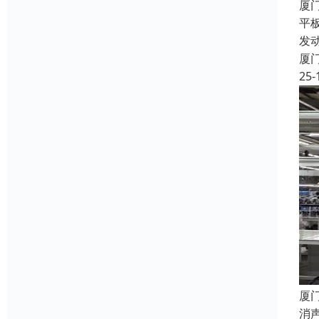
厦
平
发
厦
25-
厦
消