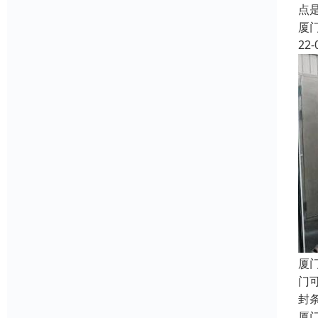
点
厦
22-
厦
门
封
厦