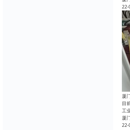
22-
厦
目
工
厦
22-