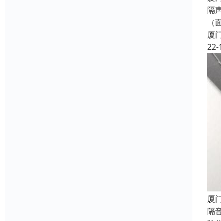
隔
（
厦
22-
厦
隔