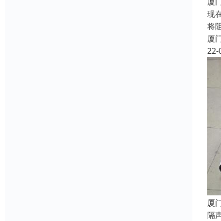
厦
现
将
厦
22-
厦
隔