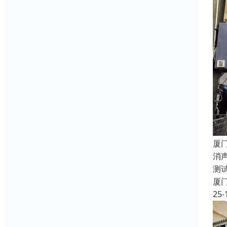
厦
消
测
厦
25-