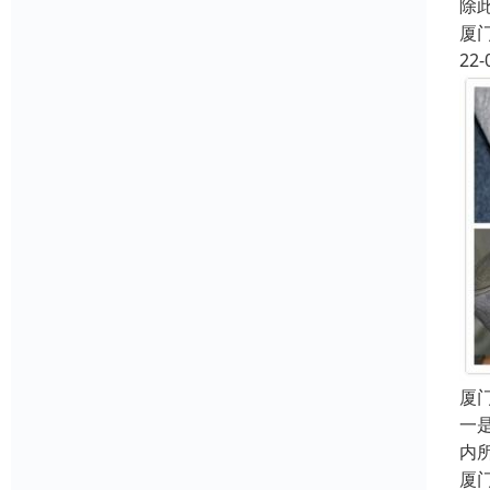
除
厦
22-
厦
一
内
厦