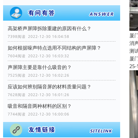
高架桥声屏障拆除重建的原因有什么？
厦
7398阅读 2022-12-30 16:04:58
消
如何根据噪声特点选用不同结构的声屏障？
测
7604阅读 2022-12-30 16:03:32
厦
25-
声屏障主要是靠什么吸音的？
7525阅读 2022-12-30 16:02:26
应该如何辨别隔音屏的材料质量问题？
7628阅读 2022-12-30 16:01:26
吸音和隔音两种材料的区别？
7744阅读 2022-12-30 16:00:06