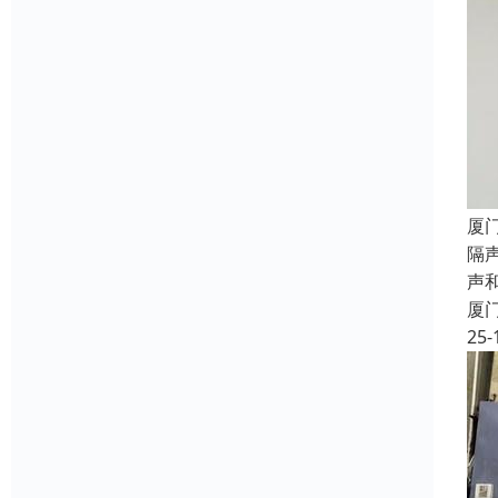
厦
隔
声
厦
25-