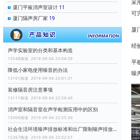
采
厦门平板消声室设计
11
可
厦门隔声房厂家
19
厦
经
声学实验室的分类和基本构造
13548阅读 2019-09-04 23:04:39
平
降低小家电使用噪音的办法
噪
13101阅读 2019-09-04 23:01:31
装修隔音房注意事项
13111阅读 2019-09-04 22:56:49
消声室和隔音室在声学检测应用中的区别
13306阅读 2019-09-04 22:55:30
社会生活环境噪声排放标准和出厂限制噪声排放标准
12367阅读 2019-09-04 22:52:57