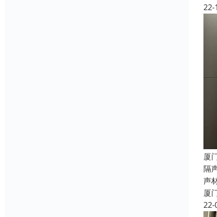
22-
厦
隔
声
厦
22-