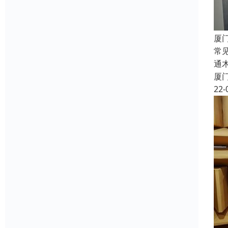
厦
常
通
厦
22-