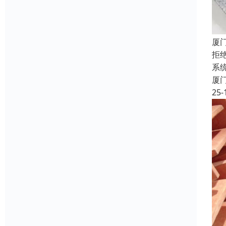
厦
拒
系
厦
25-