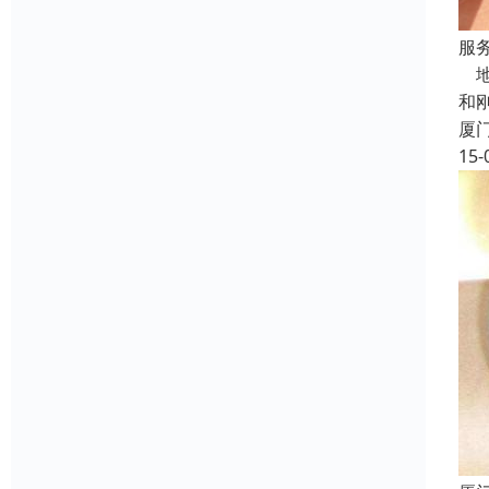
服
地
和
厦
15-