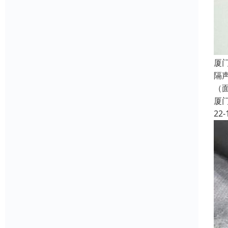
厦
隔
（
厦
22-