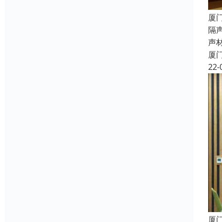
厦
隔
声
厦
22-
厦