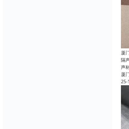
厦
隔
声
厦
25-