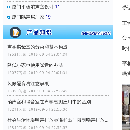
厦门平板消声室设计
11
受
厦门隔声房厂家
19
主
公
声学实验室的分类和基本构造
时
13521阅读 2019-09-04 23:04:39
平
降低小家电使用噪音的办法
噪
13077阅读 2019-09-04 23:01:31
装修隔音房注意事项
13090阅读 2019-09-04 22:56:49
消声室和隔音室在声学检测应用中的区别
13291阅读 2019-09-04 22:55:30
社会生活环境噪声排放标准和出厂限制噪声排放标准
12346阅读 2019-09-04 22:52:57