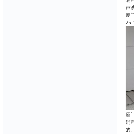
隔声
声
厦
25-
厦
消
的