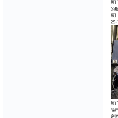
厦
的
厦
25-
厦
隔
密