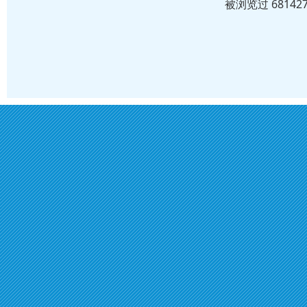
被浏览过 6814