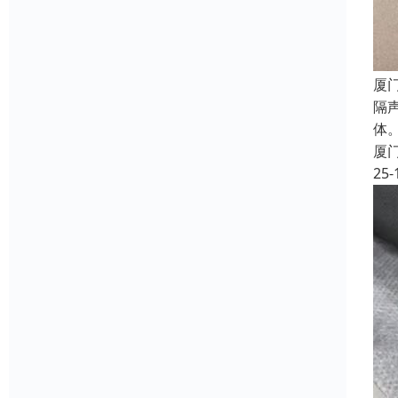
厦
隔
体
厦
25-