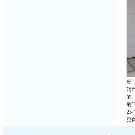
厦
消
的
厦
25-
更