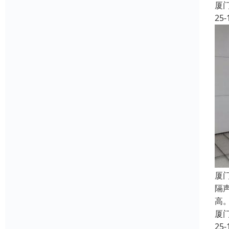
厦
25-
厦
隔
高
厦
25-