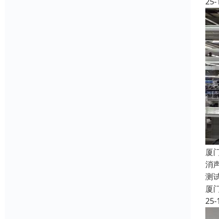
25-
厦
消
测
厦
25-