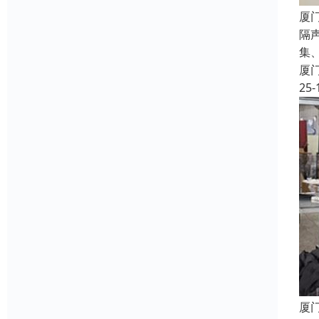
厦
隔
集
厦
25-
厦