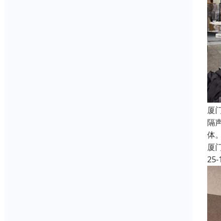
厦
隔
体
厦
25-