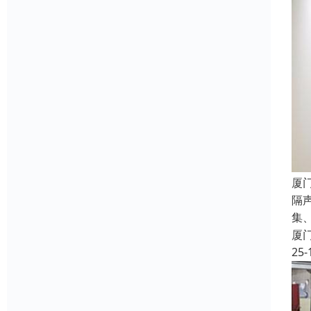
厦
隔
集
厦
25-