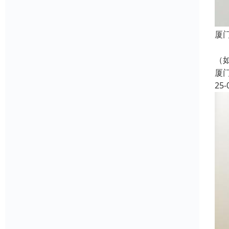
厦
隔
（
厦
25-