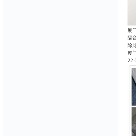
厦
隔
除
厦
22-