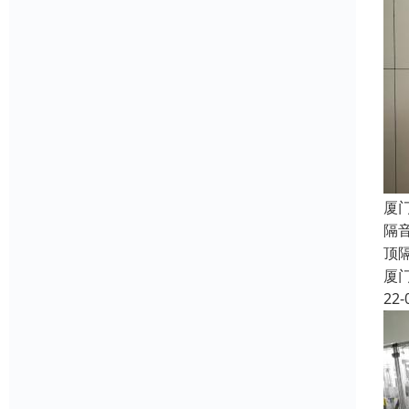
厦
隔
顶
厦
22-