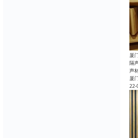
厦
隔
声
厦
22-