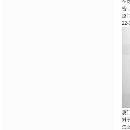
在
密
厦
22-
厦
对
怎