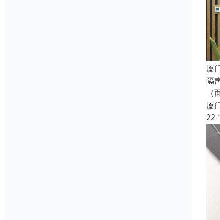
厦
隔
（
厦
22-