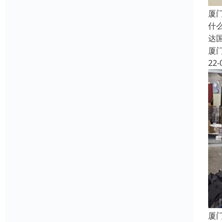
厦
什
达
厦
22-
厦