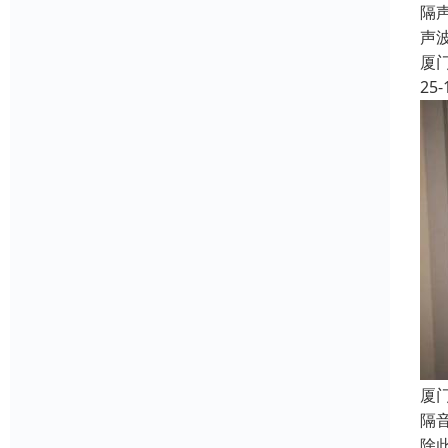
隔声
声
厦
25-
厦
隔
除