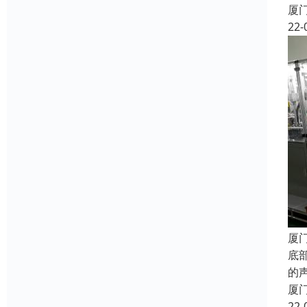
厦
22-
厦
底
的声
厦
22-