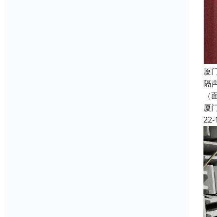
厦
隔
（
厦
22-