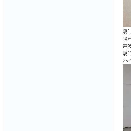
厦
隔声
声
厦
25-