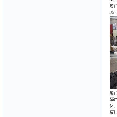
厦
25-
厦
隔
体
厦