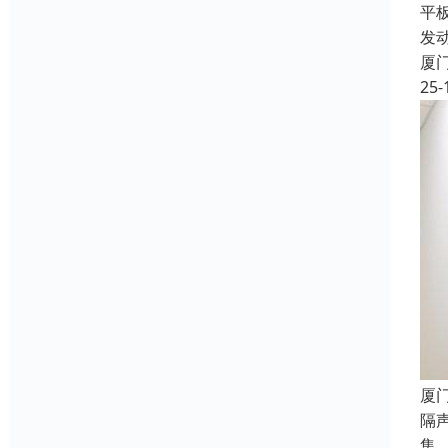
平
发
厦
25-
厦
隔
集