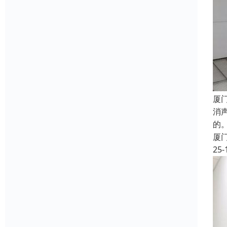
厦
消
的
厦
25-