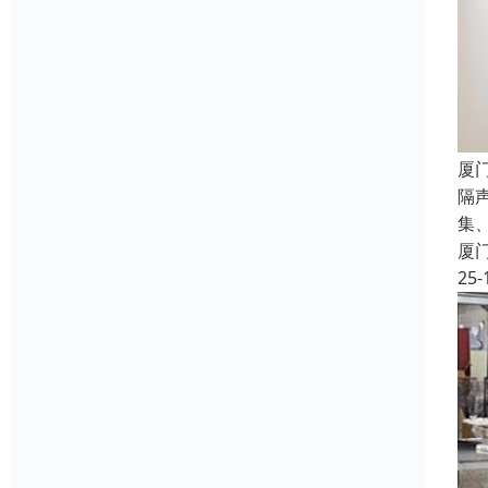
厦
隔
集
厦
25-