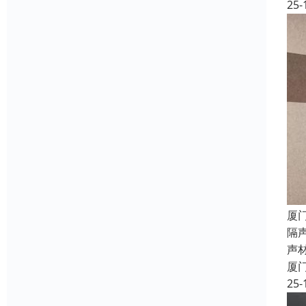
25-
厦
隔
声
厦
25-