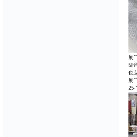
厦
隔
也
厦
25-