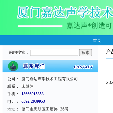
首页
产
站内搜索：
公司：
厦门嘉达声学技术工程有限公司
20
联系：
宋继萍
手机：
13666015853
电话：
0592-2039953
地址：
厦门市思明区田厝路136号