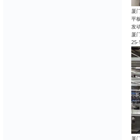
厦
平
发
厦
25-
厦