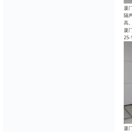
厦
隔
高
厦
25-
厦