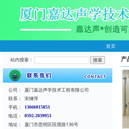
首页
产
站内搜索：
公司：
厦门嘉达声学技术工程有限公司
联系：
宋继萍
手机：
13666015853
电话：
0592-2039953
地址：
厦门市思明区田厝路136号